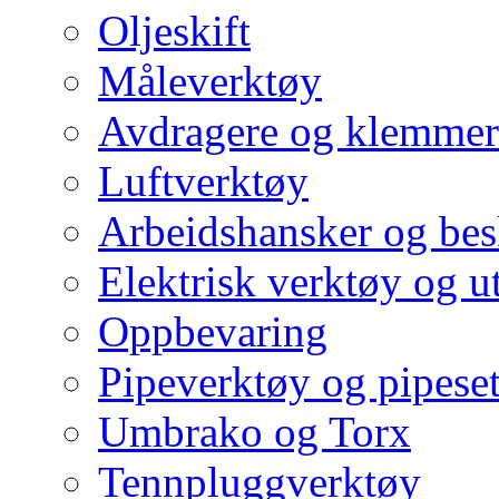
Oljeskift
Måleverktøy
Avdragere og klemmer
Luftverktøy
Arbeidshansker og bes
Elektrisk verktøy og u
Oppbevaring
Pipeverktøy og pipeset
Umbrako og Torx
Tennpluggverktøy