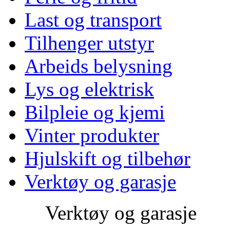
Last og transport
Tilhenger utstyr
Arbeids belysning
Lys og elektrisk
Bilpleie og kjemi
Vinter produkter
Hjulskift og tilbehør
Verktøy og garasje
Verktøy og garasje