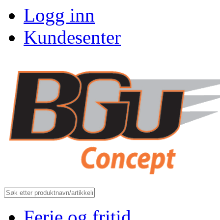
Logg inn
Kundesenter
Ferie og fritid