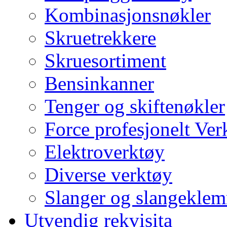
Kombinasjonsnøkler
Skruetrekkere
Skruesortiment
Bensinkanner
Tenger og skiftenøkler
Force profesjonelt Ver
Elektroverktøy
Diverse verktøy
Slanger og slangekle
Utvendig rekvisita