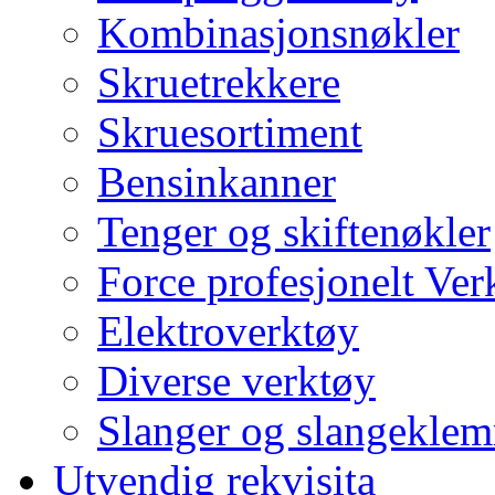
Kombinasjonsnøkler
Skruetrekkere
Skruesortiment
Bensinkanner
Tenger og skiftenøkler
Force profesjonelt Ver
Elektroverktøy
Diverse verktøy
Slanger og slangekle
Utvendig rekvisita