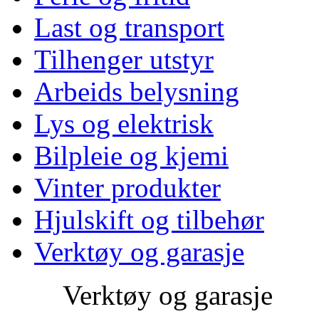
Last og transport
Tilhenger utstyr
Arbeids belysning
Lys og elektrisk
Bilpleie og kjemi
Vinter produkter
Hjulskift og tilbehør
Verktøy og garasje
Verktøy og garasje