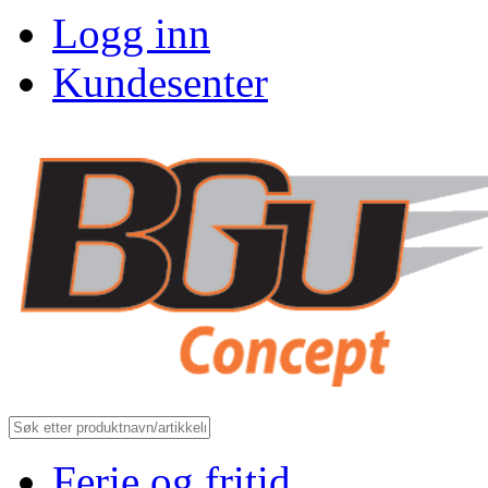
Logg inn
Kundesenter
Ferie og fritid