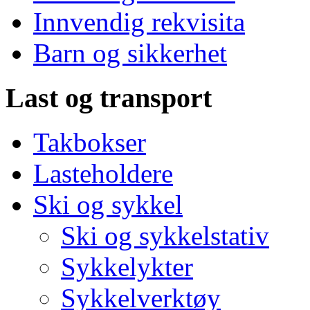
Innvendig rekvisita
Barn og sikkerhet
Last og transport
Takbokser
Lasteholdere
Ski og sykkel
Ski og sykkelstativ
Sykkelykter
Sykkelverktøy