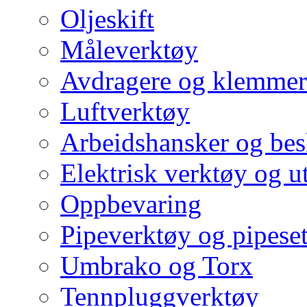
Oljeskift
Måleverktøy
Avdragere og klemmer
Luftverktøy
Arbeidshansker og bes
Elektrisk verktøy og u
Oppbevaring
Pipeverktøy og pipeset
Umbrako og Torx
Tennpluggverktøy