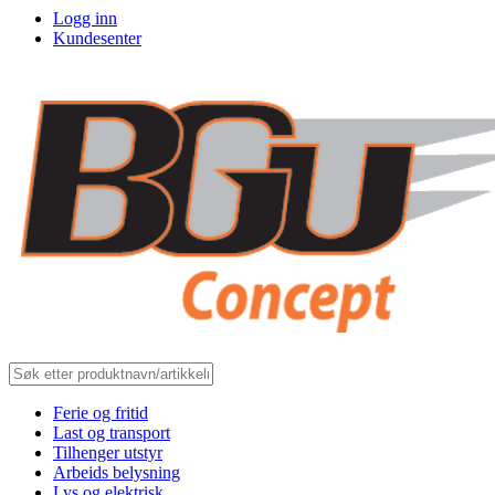
Logg inn
Kundesenter
Ferie og fritid
Last og transport
Tilhenger utstyr
Arbeids belysning
Lys og elektrisk