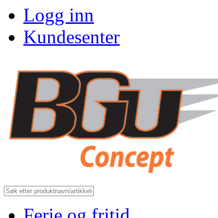
Logg inn
Kundesenter
Ferie og fritid