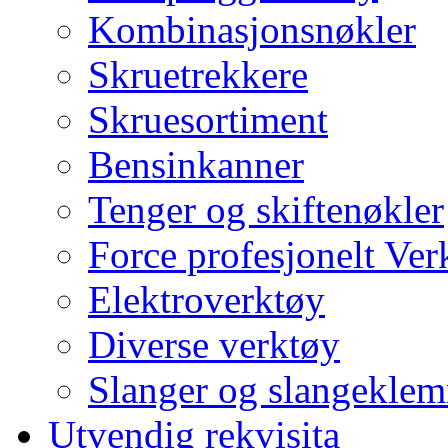
Kombinasjonsnøkler
Skruetrekkere
Skruesortiment
Bensinkanner
Tenger og skiftenøkler
Force profesjonelt Ver
Elektroverktøy
Diverse verktøy
Slanger og slangekle
Utvendig rekvisita