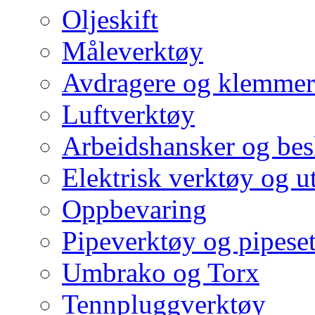
Oljeskift
Måleverktøy
Avdragere og klemmer
Luftverktøy
Arbeidshansker og bes
Elektrisk verktøy og u
Oppbevaring
Pipeverktøy og pipeset
Umbrako og Torx
Tennpluggverktøy