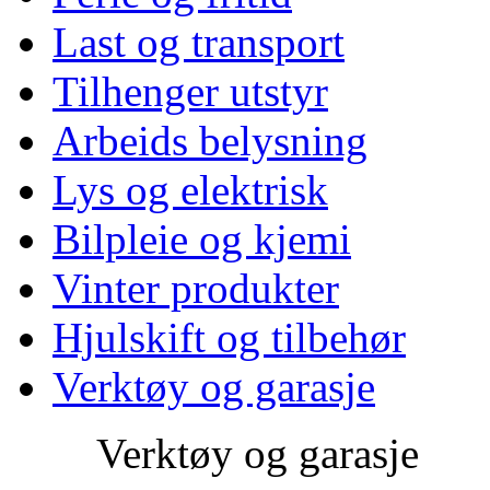
Last og transport
Tilhenger utstyr
Arbeids belysning
Lys og elektrisk
Bilpleie og kjemi
Vinter produkter
Hjulskift og tilbehør
Verktøy og garasje
Verktøy og garasje