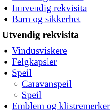
Innvendig rekvisita
Barn og sikkerhet
Utvendig rekvisita
Vindusviskere
Felgkapsler
Speil
Caravanspeil
Speil
Emblem og klistremerker