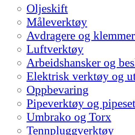
Oljeskift
Måleverktøy
Avdragere og klemmer
Luftverktøy
Arbeidshansker og bes
Elektrisk verktøy og u
Oppbevaring
Pipeverktøy og pipeset
Umbrako og Torx
Tennpluggverktøy