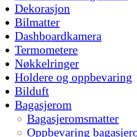
Dekorasjon
Bilmatter
Dashboardkamera
Termometere
Nøkkelringer
Holdere og oppbevaring
Bilduft
Bagasjerom
Bagasjeromsmatter
Oppbevaring bagasjer