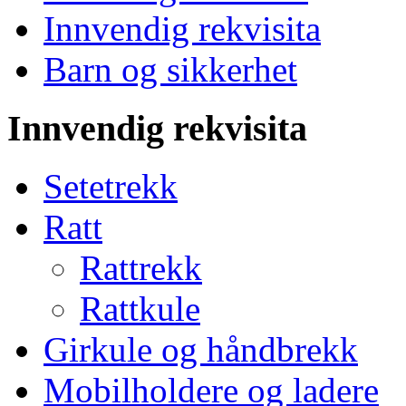
Innvendig rekvisita
Barn og sikkerhet
Innvendig rekvisita
Setetrekk
Ratt
Rattrekk
Rattkule
Girkule og håndbrekk
Mobilholdere og ladere