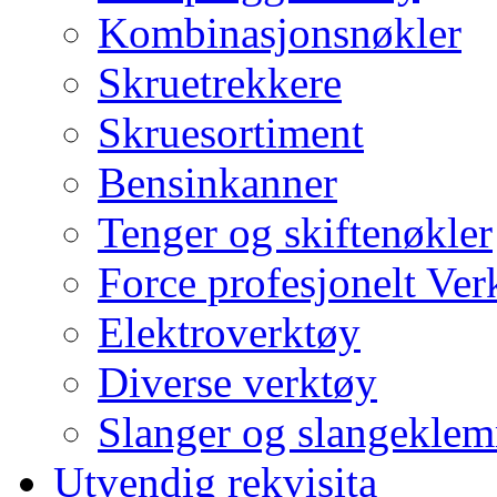
Kombinasjonsnøkler
Skruetrekkere
Skruesortiment
Bensinkanner
Tenger og skiftenøkler
Force profesjonelt Ver
Elektroverktøy
Diverse verktøy
Slanger og slangekle
Utvendig rekvisita