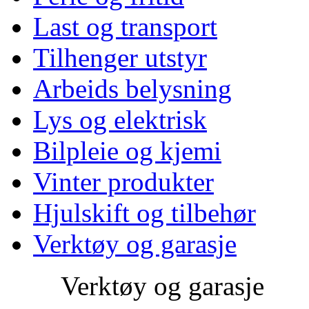
Last og transport
Tilhenger utstyr
Arbeids belysning
Lys og elektrisk
Bilpleie og kjemi
Vinter produkter
Hjulskift og tilbehør
Verktøy og garasje
Verktøy og garasje