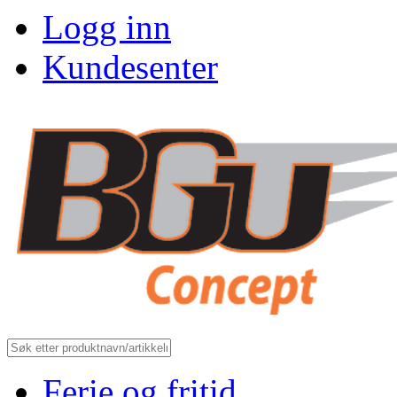
Logg inn
Kundesenter
Ferie og fritid