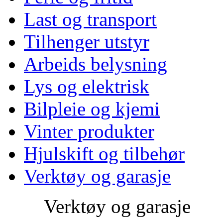
Last og transport
Tilhenger utstyr
Arbeids belysning
Lys og elektrisk
Bilpleie og kjemi
Vinter produkter
Hjulskift og tilbehør
Verktøy og garasje
Verktøy og garasje