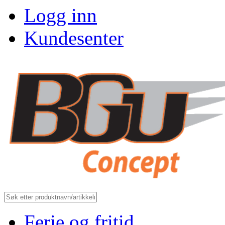
Logg inn
Kundesenter
Ferie og fritid