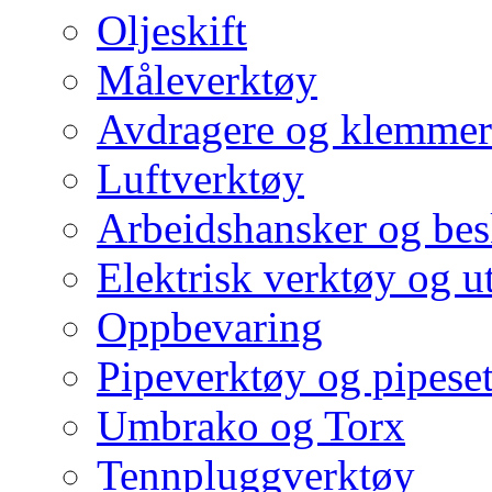
Oljeskift
Måleverktøy
Avdragere og klemmer
Luftverktøy
Arbeidshansker og bes
Elektrisk verktøy og u
Oppbevaring
Pipeverktøy og pipeset
Umbrako og Torx
Tennpluggverktøy