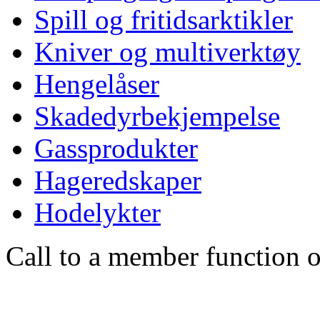
Spill og fritidsarktikler
Kniver og multiverktøy
Hengelåser
Skadedyrbekjempelse
Gassprodukter
Hageredskaper
Hodelykter
Call to a member function o