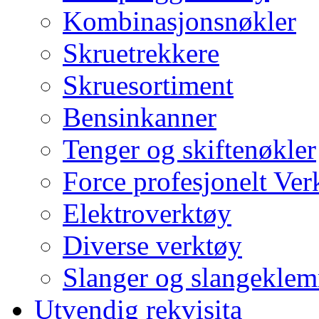
Kombinasjonsnøkler
Skruetrekkere
Skruesortiment
Bensinkanner
Tenger og skiftenøkler
Force profesjonelt Ver
Elektroverktøy
Diverse verktøy
Slanger og slangekle
Utvendig rekvisita