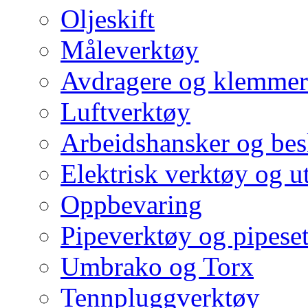
Oljeskift
Måleverktøy
Avdragere og klemmer
Luftverktøy
Arbeidshansker og bes
Elektrisk verktøy og u
Oppbevaring
Pipeverktøy og pipeset
Umbrako og Torx
Tennpluggverktøy