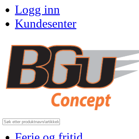
Logg inn
Kundesenter
Ferie og fritid