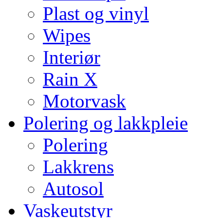
Plast og vinyl
Wipes
Interiør
Rain X
Motorvask
Polering og lakkpleie
Polering
Lakkrens
Autosol
Vaskeutstyr