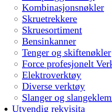
Kombinasjonsnøkler
Skruetrekkere
Skruesortiment
Bensinkanner
Tenger og skiftenøkler
Force profesjonelt Ver
Elektroverktøy
Diverse verktøy
Slanger og slangekle
Utvendig rekvisita