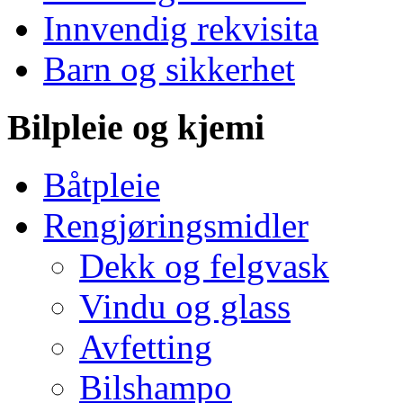
Innvendig rekvisita
Barn og sikkerhet
Bilpleie og kjemi
Båtpleie
Rengjøringsmidler
Dekk og felgvask
Vindu og glass
Avfetting
Bilshampo