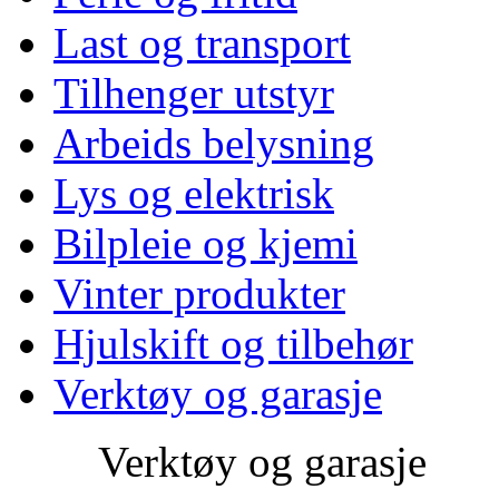
Last og transport
Tilhenger utstyr
Arbeids belysning
Lys og elektrisk
Bilpleie og kjemi
Vinter produkter
Hjulskift og tilbehør
Verktøy og garasje
Verktøy og garasje