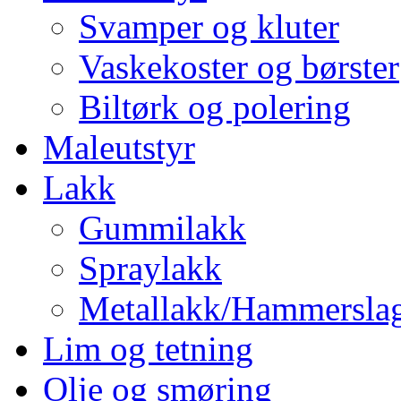
Svamper og kluter
Vaskekoster og børster
Biltørk og polering
Maleutstyr
Lakk
Gummilakk
Spraylakk
Metallakk/Hammersla
Lim og tetning
Olje og smøring