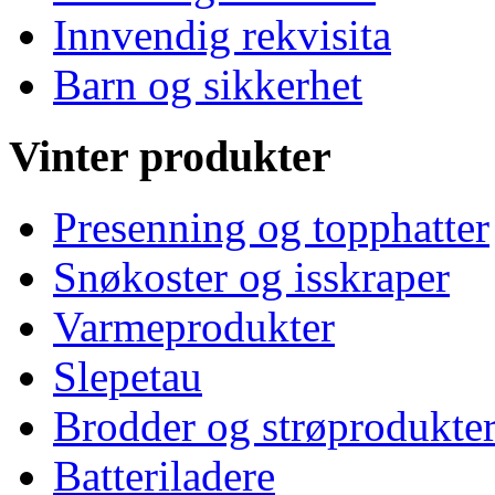
Innvendig rekvisita
Barn og sikkerhet
Vinter produkter
Presenning og topphatter
Snøkoster og isskraper
Varmeprodukter
Slepetau
Brodder og strøprodukte
Batteriladere