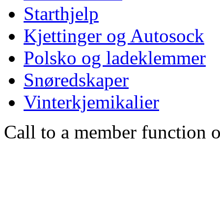
Starthjelp
Kjettinger og Autosock
Polsko og ladeklemmer
Snøredskaper
Vinterkjemikalier
Call to a member function o