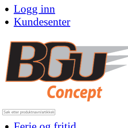
Logg inn
Kundesenter
Ferie og fritid