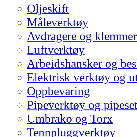
Oljeskift
Måleverktøy
Avdragere og klemmer
Luftverktøy
Arbeidshansker og bes
Elektrisk verktøy og u
Oppbevaring
Pipeverktøy og pipeset
Umbrako og Torx
Tennpluggverktøy