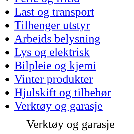
Last og transport
Tilhenger utstyr
Arbeids belysning
Lys og elektrisk
Bilpleie og kjemi
Vinter produkter
Hjulskift og tilbehør
Verktøy og garasje
Verktøy og garasje