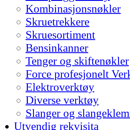
Kombinasjonsnøkler
Skruetrekkere
Skruesortiment
Bensinkanner
Tenger og skiftenøkler
Force profesjonelt Ver
Elektroverktøy
Diverse verktøy
Slanger og slangekle
Utvendig rekvisita