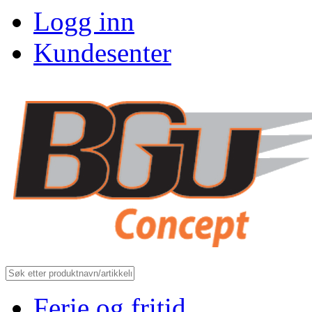
Logg inn
Kundesenter
Ferie og fritid