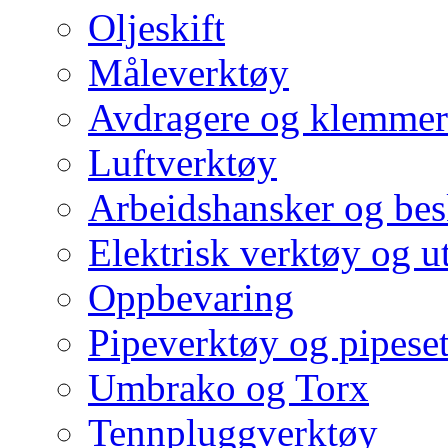
Oljeskift
Måleverktøy
Avdragere og klemmer
Luftverktøy
Arbeidshansker og bes
Elektrisk verktøy og u
Oppbevaring
Pipeverktøy og pipeset
Umbrako og Torx
Tennpluggverktøy