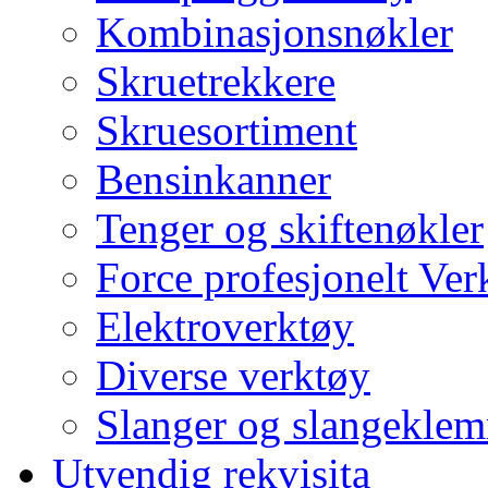
Kombinasjonsnøkler
Skruetrekkere
Skruesortiment
Bensinkanner
Tenger og skiftenøkler
Force profesjonelt Ver
Elektroverktøy
Diverse verktøy
Slanger og slangekle
Utvendig rekvisita