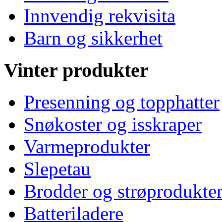
Innvendig rekvisita
Barn og sikkerhet
Vinter produkter
Presenning og topphatter
Snøkoster og isskraper
Varmeprodukter
Slepetau
Brodder og strøprodukte
Batteriladere