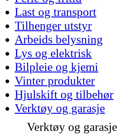
Last og transport
Tilhenger utstyr
Arbeids belysning
Lys og elektrisk
Bilpleie og kjemi
Vinter produkter
Hjulskift og tilbehør
Verktøy og garasje
Verktøy og garasje