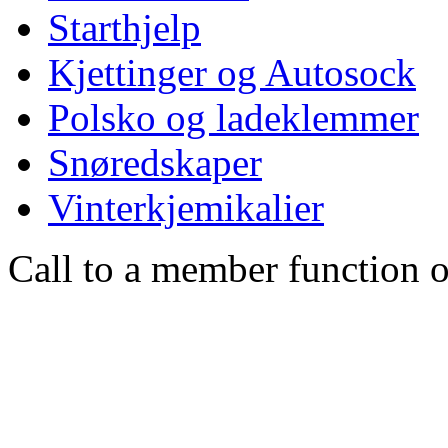
Starthjelp
Kjettinger og Autosock
Polsko og ladeklemmer
Snøredskaper
Vinterkjemikalier
Call to a member function o