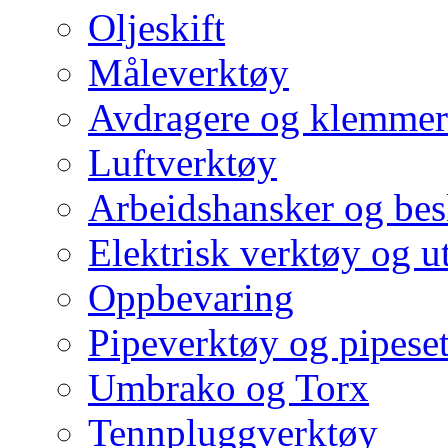
Oljeskift
Måleverktøy
Avdragere og klemmer
Luftverktøy
Arbeidshansker og bes
Elektrisk verktøy og u
Oppbevaring
Pipeverktøy og pipeset
Umbrako og Torx
Tennpluggverktøy