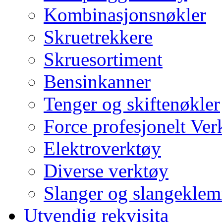
Kombinasjonsnøkler
Skruetrekkere
Skruesortiment
Bensinkanner
Tenger og skiftenøkler
Force profesjonelt Ver
Elektroverktøy
Diverse verktøy
Slanger og slangekle
Utvendig rekvisita