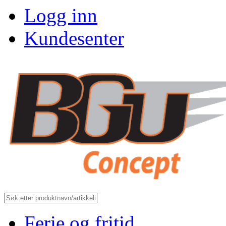
Logg inn
Kundesenter
Ferie og fritid