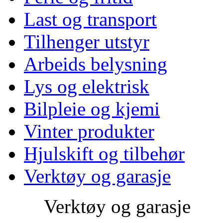
Last og transport
Tilhenger utstyr
Arbeids belysning
Lys og elektrisk
Bilpleie og kjemi
Vinter produkter
Hjulskift og tilbehør
Verktøy og garasje
Verktøy og garasje