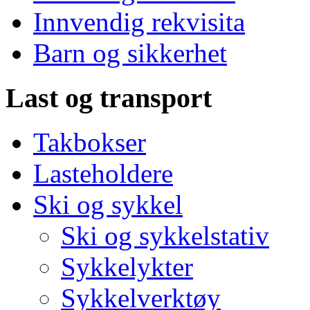
Innvendig rekvisita
Barn og sikkerhet
Last og transport
Takbokser
Lasteholdere
Ski og sykkel
Ski og sykkelstativ
Sykkelykter
Sykkelverktøy