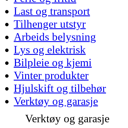
Last og transport
Tilhenger utstyr
Arbeids belysning
Lys og elektrisk
Bilpleie og kjemi
Vinter produkter
Hjulskift og tilbehør
Verktøy og garasje
Verktøy og garasje