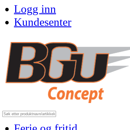
Logg inn
Kundesenter
Ferie og fritid