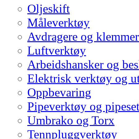
Oljeskift
Måleverktøy
Avdragere og klemmer
Luftverktøy
Arbeidshansker og bes
Elektrisk verktøy og u
Oppbevaring
Pipeverktøy og pipeset
Umbrako og Torx
Tennpluggverktøy