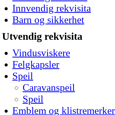
Innvendig rekvisita
Barn og sikkerhet
Utvendig rekvisita
Vindusviskere
Felgkapsler
Speil
Caravanspeil
Speil
Emblem og klistremerker