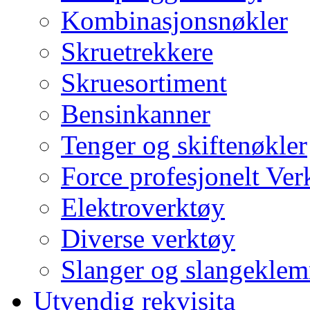
Kombinasjonsnøkler
Skruetrekkere
Skruesortiment
Bensinkanner
Tenger og skiftenøkler
Force profesjonelt Ver
Elektroverktøy
Diverse verktøy
Slanger og slangekle
Utvendig rekvisita