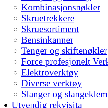
Kombinasjonsnøkler
Skruetrekkere
Skruesortiment
Bensinkanner
Tenger og skiftenøkler
Force profesjonelt Ver
Elektroverktøy
Diverse verktøy
Slanger og slangekle
Utvendig rekvisita