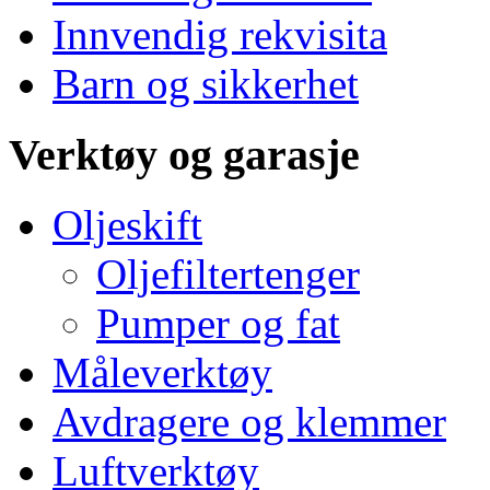
Innvendig rekvisita
Barn og sikkerhet
Verktøy og garasje
Oljeskift
Oljefiltertenger
Pumper og fat
Måleverktøy
Avdragere og klemmer
Luftverktøy