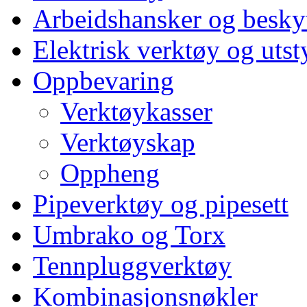
Arbeidshansker og beskyt
Elektrisk verktøy og utst
Oppbevaring
Verktøykasser
Verktøyskap
Oppheng
Pipeverktøy og pipesett
Umbrako og Torx
Tennpluggverktøy
Kombinasjonsnøkler