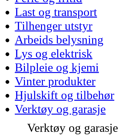
Last og transport
Tilhenger utstyr
Arbeids belysning
Lys og elektrisk
Bilpleie og kjemi
Vinter produkter
Hjulskift og tilbehør
Verktøy og garasje
Verktøy og garasje