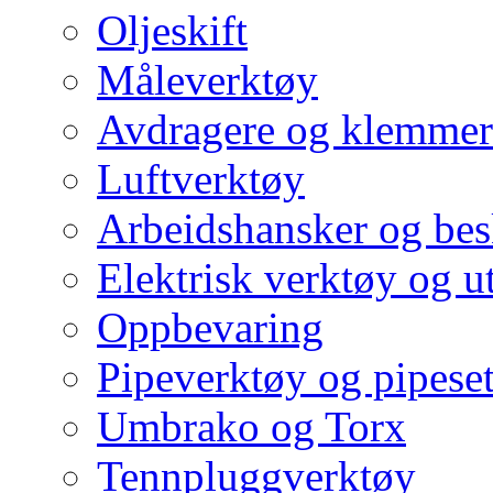
Oljeskift
Måleverktøy
Avdragere og klemmer
Luftverktøy
Arbeidshansker og bes
Elektrisk verktøy og u
Oppbevaring
Pipeverktøy og pipeset
Umbrako og Torx
Tennpluggverktøy