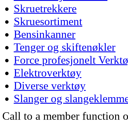
Skruetrekkere
Skruesortiment
Bensinkanner
Tenger og skiftenøkler
Force profesjonelt Verkt
Elektroverktøy
Diverse verktøy
Slanger og slangeklemm
Call to a member function o