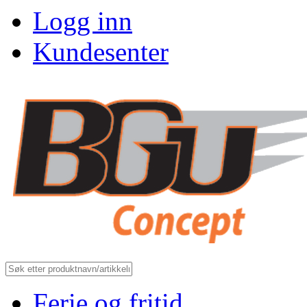
Logg inn
Kundesenter
Ferie og fritid