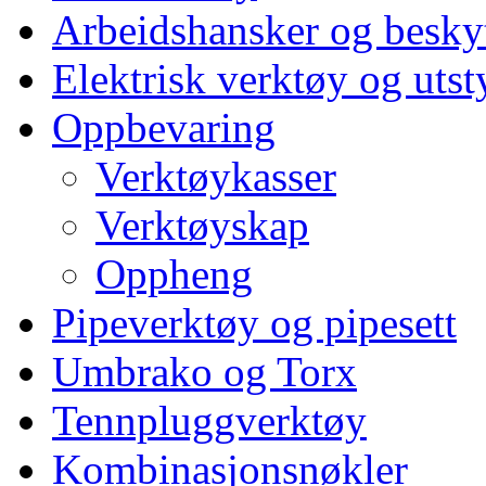
Arbeidshansker og beskyt
Elektrisk verktøy og utst
Oppbevaring
Verktøykasser
Verktøyskap
Oppheng
Pipeverktøy og pipesett
Umbrako og Torx
Tennpluggverktøy
Kombinasjonsnøkler