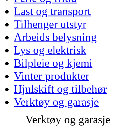
Last og transport
Tilhenger utstyr
Arbeids belysning
Lys og elektrisk
Bilpleie og kjemi
Vinter produkter
Hjulskift og tilbehør
Verktøy og garasje
Verktøy og garasje