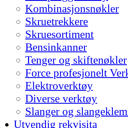
Kombinasjonsnøkler
Skruetrekkere
Skruesortiment
Bensinkanner
Tenger og skiftenøkler
Force profesjonelt Ver
Elektroverktøy
Diverse verktøy
Slanger og slangekle
Utvendig rekvisita