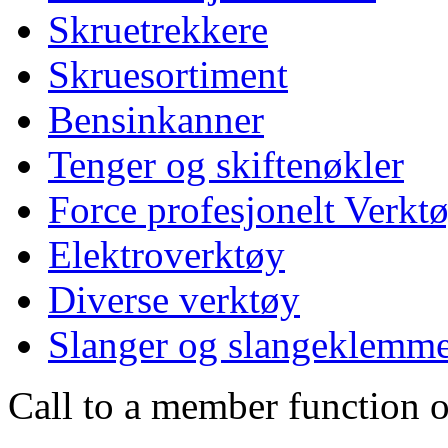
Skruetrekkere
Skruesortiment
Bensinkanner
Tenger og skiftenøkler
Force profesjonelt Verkt
Elektroverktøy
Diverse verktøy
Slanger og slangeklemm
Call to a member function o