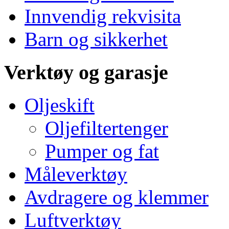
Innvendig rekvisita
Barn og sikkerhet
Verktøy og garasje
Oljeskift
Oljefiltertenger
Pumper og fat
Måleverktøy
Avdragere og klemmer
Luftverktøy