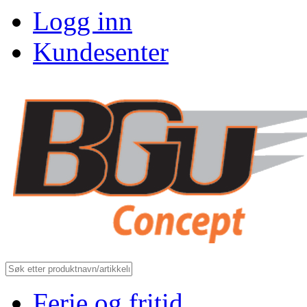
Logg inn
Kundesenter
Ferie og fritid