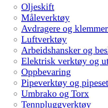
Oljeskift
Måleverktøy
Avdragere og klemmer
Luftverktøy
Arbeidshansker og bes
Elektrisk verktøy og u
Oppbevaring
Pipeverktøy og pipeset
Umbrako og Torx
Tennpluggverktøy