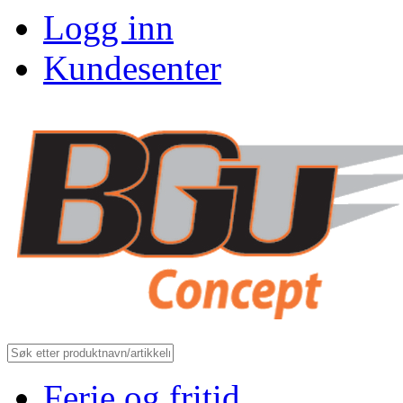
Logg inn
Kundesenter
Ferie og fritid