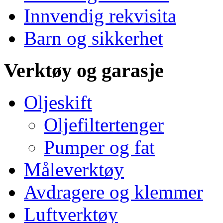
Innvendig rekvisita
Barn og sikkerhet
Verktøy og garasje
Oljeskift
Oljefiltertenger
Pumper og fat
Måleverktøy
Avdragere og klemmer
Luftverktøy