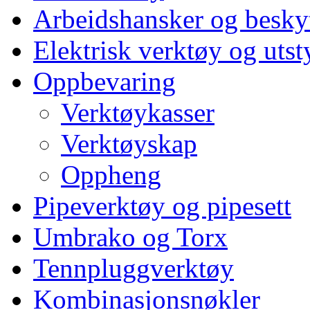
Arbeidshansker og beskyt
Elektrisk verktøy og utst
Oppbevaring
Verktøykasser
Verktøyskap
Oppheng
Pipeverktøy og pipesett
Umbrako og Torx
Tennpluggverktøy
Kombinasjonsnøkler