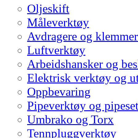
Oljeskift
Måleverktøy
Avdragere og klemmer
Luftverktøy
Arbeidshansker og bes
Elektrisk verktøy og u
Oppbevaring
Pipeverktøy og pipeset
Umbrako og Torx
Tennpluggverktøy