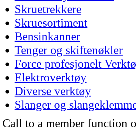
Skruetrekkere
Skruesortiment
Bensinkanner
Tenger og skiftenøkler
Force profesjonelt Verkt
Elektroverktøy
Diverse verktøy
Slanger og slangeklemm
Call to a member function o