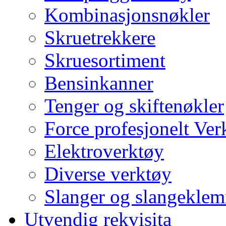
Kombinasjonsnøkler
Skruetrekkere
Skruesortiment
Bensinkanner
Tenger og skiftenøkler
Force profesjonelt Ver
Elektroverktøy
Diverse verktøy
Slanger og slangekle
Utvendig rekvisita