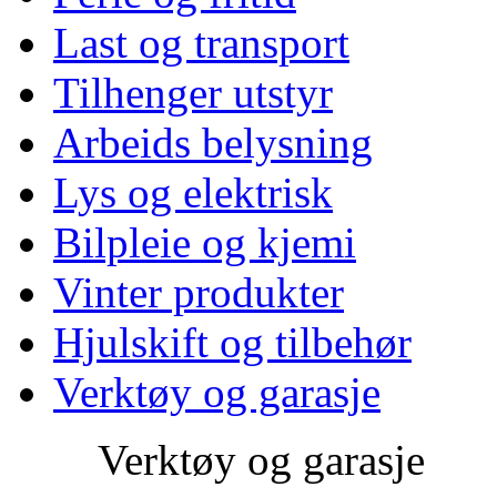
Last og transport
Tilhenger utstyr
Arbeids belysning
Lys og elektrisk
Bilpleie og kjemi
Vinter produkter
Hjulskift og tilbehør
Verktøy og garasje
Verktøy og garasje