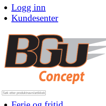
Logg inn
Kundesenter
Ferie og fritid