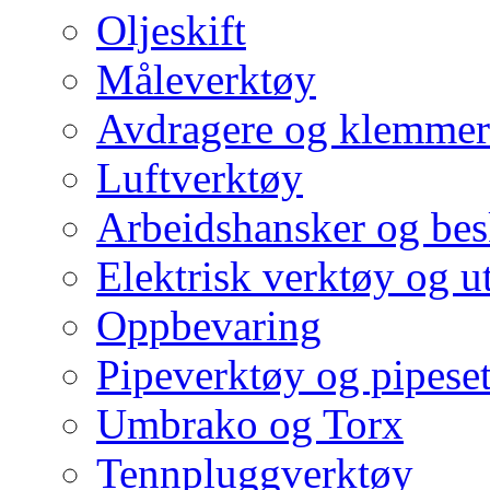
Oljeskift
Måleverktøy
Avdragere og klemmer
Luftverktøy
Arbeidshansker og bes
Elektrisk verktøy og u
Oppbevaring
Pipeverktøy og pipeset
Umbrako og Torx
Tennpluggverktøy