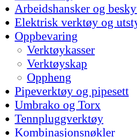
Arbeidshansker og beskyt
Elektrisk verktøy og utst
Oppbevaring
Verktøykasser
Verktøyskap
Oppheng
Pipeverktøy og pipesett
Umbrako og Torx
Tennpluggverktøy
Kombinasjonsnøkler