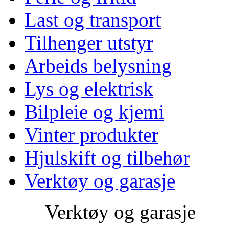
Last og transport
Tilhenger utstyr
Arbeids belysning
Lys og elektrisk
Bilpleie og kjemi
Vinter produkter
Hjulskift og tilbehør
Verktøy og garasje
Verktøy og garasje