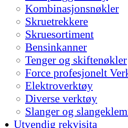
Kombinasjonsnøkler
Skruetrekkere
Skruesortiment
Bensinkanner
Tenger og skiftenøkler
Force profesjonelt Ver
Elektroverktøy
Diverse verktøy
Slanger og slangekle
Utvendig rekvisita