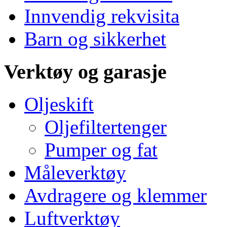
Innvendig rekvisita
Barn og sikkerhet
Verktøy og garasje
Oljeskift
Oljefiltertenger
Pumper og fat
Måleverktøy
Avdragere og klemmer
Luftverktøy