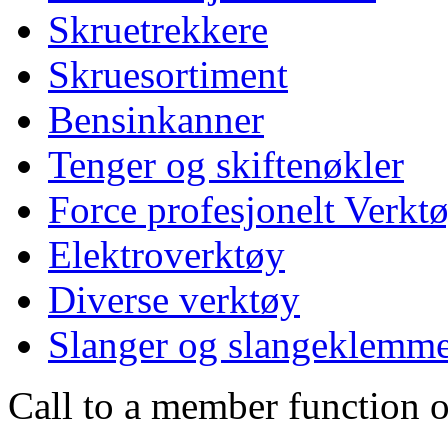
Skruetrekkere
Skruesortiment
Bensinkanner
Tenger og skiftenøkler
Force profesjonelt Verkt
Elektroverktøy
Diverse verktøy
Slanger og slangeklemm
Call to a member function o