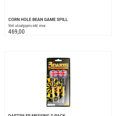
CORN HOLE BEAN GAME SPILL
Veil. utsalgspris inkl. mva:
469,00
DARTPILER MESSING 3-PACK