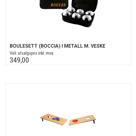
BOULESETT (BOCCIA) I METALL M. VESKE
Veil. utsalgspris inkl. mva:
349,00