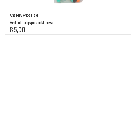
VANNPISTOL
Veil. utsalgspris inkl. mva:
85,00