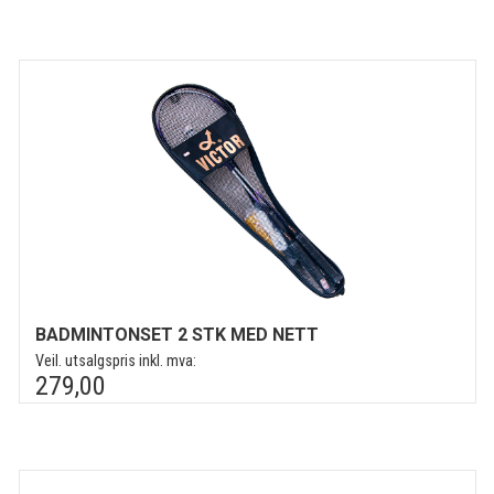
BADMINTONSET 2 STK MED NETT
Veil. utsalgspris inkl. mva:
279,00