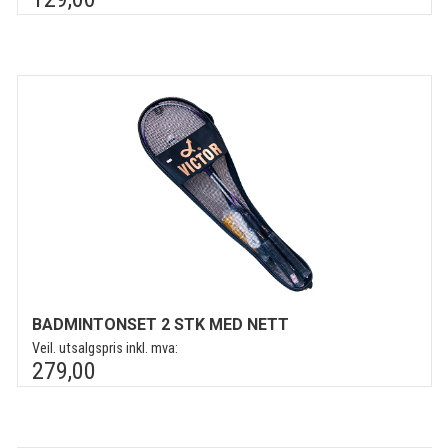
BADMINTONSET 2 STK MED NETT
Veil. utsalgspris inkl. mva:
279,00