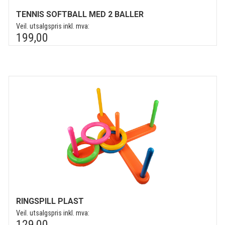
TENNIS SOFTBALL MED 2 BALLER
Veil. utsalgspris inkl. mva:
199,00
RINGSPILL PLAST
Veil. utsalgspris inkl. mva:
129,00