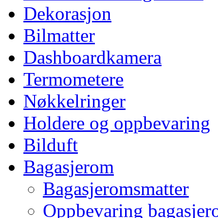
Dekorasjon
Bilmatter
Dashboardkamera
Termometere
Nøkkelringer
Holdere og oppbevaring
Bilduft
Bagasjerom
Bagasjeromsmatter
Oppbevaring bagasjer