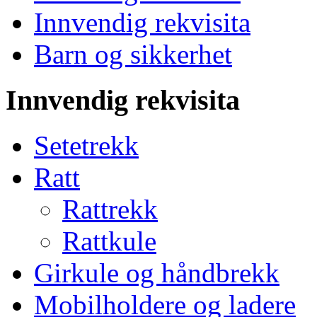
Innvendig rekvisita
Barn og sikkerhet
Innvendig rekvisita
Setetrekk
Ratt
Rattrekk
Rattkule
Girkule og håndbrekk
Mobilholdere og ladere