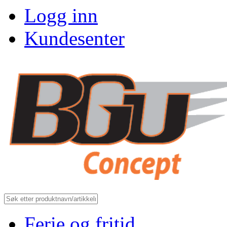
Logg inn
Kundesenter
Ferie og fritid