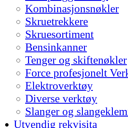
Kombinasjonsnøkler
Skruetrekkere
Skruesortiment
Bensinkanner
Tenger og skiftenøkler
Force profesjonelt Ver
Elektroverktøy
Diverse verktøy
Slanger og slangekle
Utvendig rekvisita