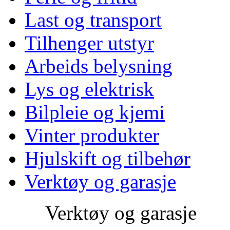
Last og transport
Tilhenger utstyr
Arbeids belysning
Lys og elektrisk
Bilpleie og kjemi
Vinter produkter
Hjulskift og tilbehør
Verktøy og garasje
Verktøy og garasje