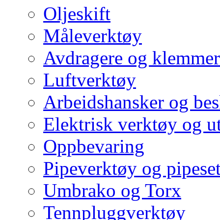
Oljeskift
Måleverktøy
Avdragere og klemmer
Luftverktøy
Arbeidshansker og bes
Elektrisk verktøy og u
Oppbevaring
Pipeverktøy og pipeset
Umbrako og Torx
Tennpluggverktøy