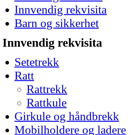
Innvendig rekvisita
Barn og sikkerhet
Innvendig rekvisita
Setetrekk
Ratt
Rattrekk
Rattkule
Girkule og håndbrekk
Mobilholdere og ladere