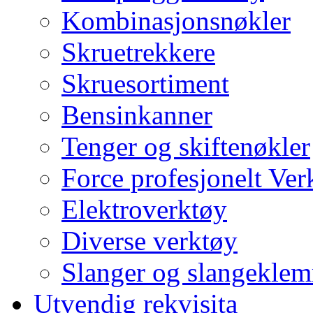
Kombinasjonsnøkler
Skruetrekkere
Skruesortiment
Bensinkanner
Tenger og skiftenøkler
Force profesjonelt Ver
Elektroverktøy
Diverse verktøy
Slanger og slangekle
Utvendig rekvisita