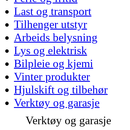
Last og transport
Tilhenger utstyr
Arbeids belysning
Lys og elektrisk
Bilpleie og kjemi
Vinter produkter
Hjulskift og tilbehør
Verktøy og garasje
Verktøy og garasje