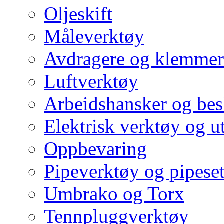
Oljeskift
Måleverktøy
Avdragere og klemmer
Luftverktøy
Arbeidshansker og bes
Elektrisk verktøy og u
Oppbevaring
Pipeverktøy og pipeset
Umbrako og Torx
Tennpluggverktøy