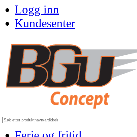
Logg inn
Kundesenter
Ferie og fritid