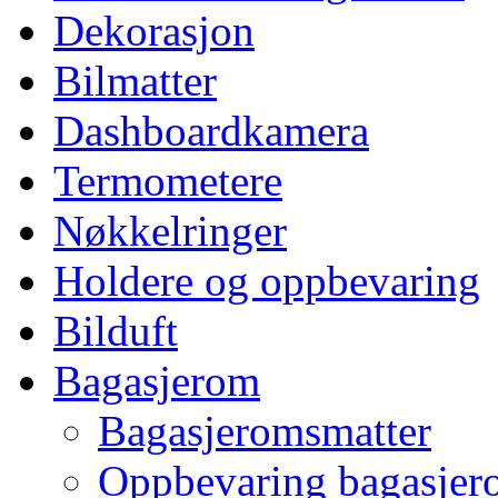
Dekorasjon
Bilmatter
Dashboardkamera
Termometere
Nøkkelringer
Holdere og oppbevaring
Bilduft
Bagasjerom
Bagasjeromsmatter
Oppbevaring bagasjer