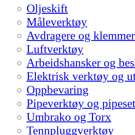
Oljeskift
Måleverktøy
Avdragere og klemmer
Luftverktøy
Arbeidshansker og bes
Elektrisk verktøy og u
Oppbevaring
Pipeverktøy og pipeset
Umbrako og Torx
Tennpluggverktøy