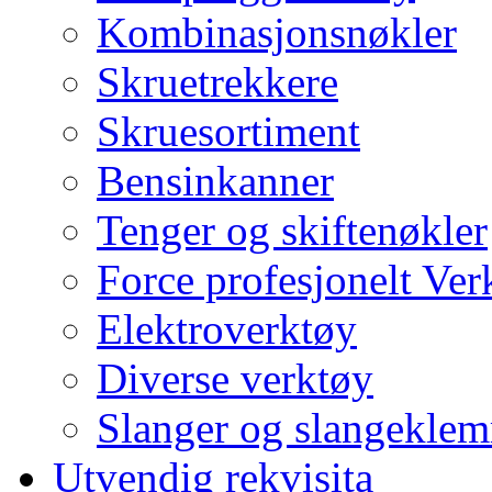
Kombinasjonsnøkler
Skruetrekkere
Skruesortiment
Bensinkanner
Tenger og skiftenøkler
Force profesjonelt Ver
Elektroverktøy
Diverse verktøy
Slanger og slangekle
Utvendig rekvisita