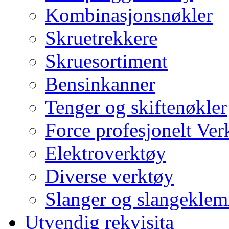
Kombinasjonsnøkler
Skruetrekkere
Skruesortiment
Bensinkanner
Tenger og skiftenøkler
Force profesjonelt Ver
Elektroverktøy
Diverse verktøy
Slanger og slangekle
Utvendig rekvisita