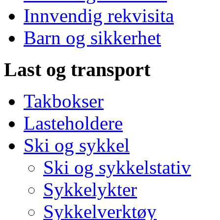
Innvendig rekvisita
Barn og sikkerhet
Last og transport
Takbokser
Lasteholdere
Ski og sykkel
Ski og sykkelstativ
Sykkelykter
Sykkelverktøy