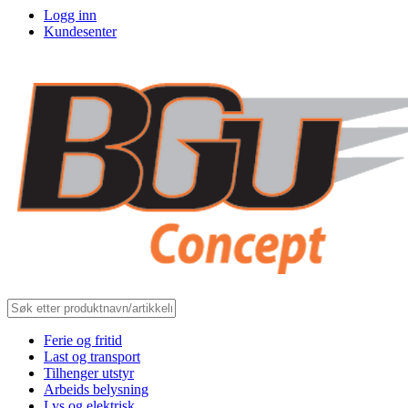
Logg inn
Kundesenter
Ferie og fritid
Last og transport
Tilhenger utstyr
Arbeids belysning
Lys og elektrisk