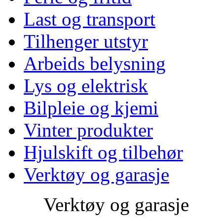
Last og transport
Tilhenger utstyr
Arbeids belysning
Lys og elektrisk
Bilpleie og kjemi
Vinter produkter
Hjulskift og tilbehør
Verktøy og garasje
Verktøy og garasje