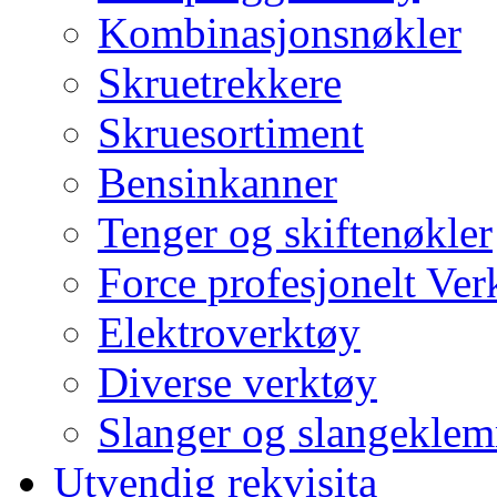
Kombinasjonsnøkler
Skruetrekkere
Skruesortiment
Bensinkanner
Tenger og skiftenøkler
Force profesjonelt Ver
Elektroverktøy
Diverse verktøy
Slanger og slangekle
Utvendig rekvisita