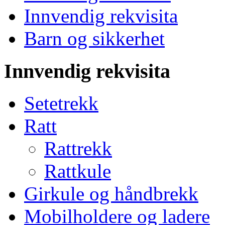
Innvendig rekvisita
Barn og sikkerhet
Innvendig rekvisita
Setetrekk
Ratt
Rattrekk
Rattkule
Girkule og håndbrekk
Mobilholdere og ladere