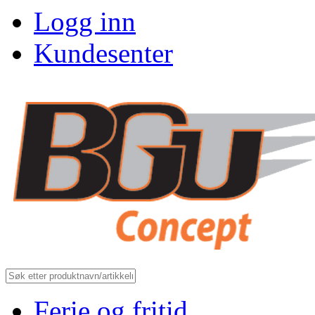
Logg inn
Kundesenter
Ferie og fritid