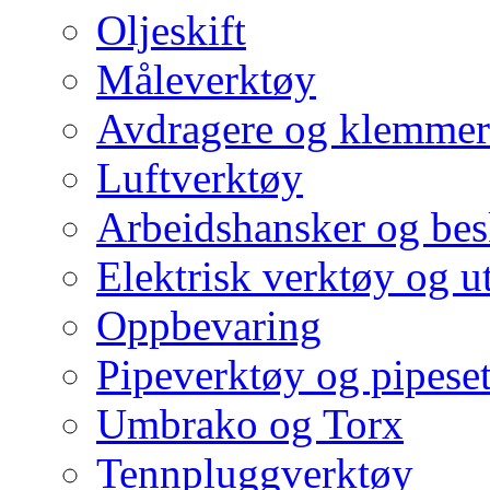
Oljeskift
Måleverktøy
Avdragere og klemmer
Luftverktøy
Arbeidshansker og bes
Elektrisk verktøy og u
Oppbevaring
Pipeverktøy og pipeset
Umbrako og Torx
Tennpluggverktøy