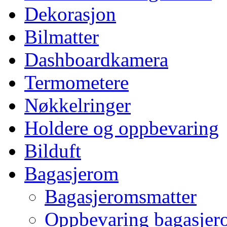
Dekorasjon
Bilmatter
Dashboardkamera
Termometere
Nøkkelringer
Holdere og oppbevaring
Bilduft
Bagasjerom
Bagasjeromsmatter
Oppbevaring bagasjer