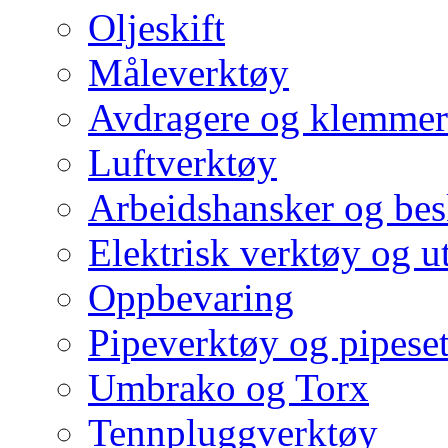
Oljeskift
Måleverktøy
Avdragere og klemmer
Luftverktøy
Arbeidshansker og bes
Elektrisk verktøy og u
Oppbevaring
Pipeverktøy og pipeset
Umbrako og Torx
Tennpluggverktøy