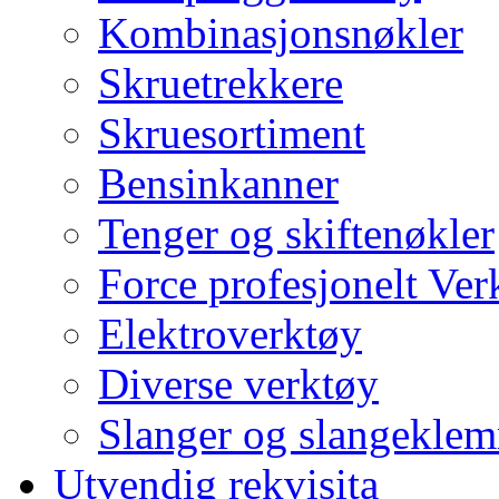
Kombinasjonsnøkler
Skruetrekkere
Skruesortiment
Bensinkanner
Tenger og skiftenøkler
Force profesjonelt Ver
Elektroverktøy
Diverse verktøy
Slanger og slangekle
Utvendig rekvisita