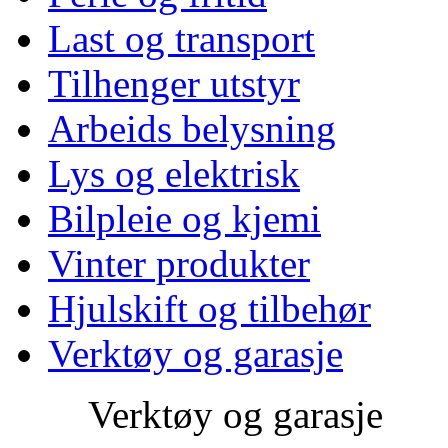
Last og transport
Tilhenger utstyr
Arbeids belysning
Lys og elektrisk
Bilpleie og kjemi
Vinter produkter
Hjulskift og tilbehør
Verktøy og garasje
Verktøy og garasje