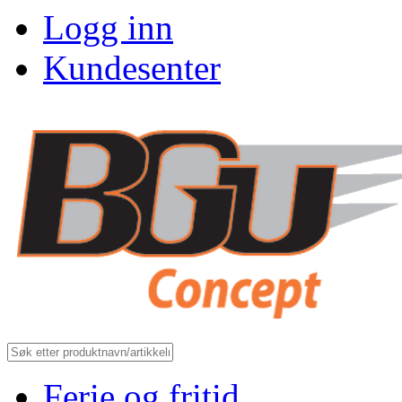
Logg inn
Kundesenter
Ferie og fritid